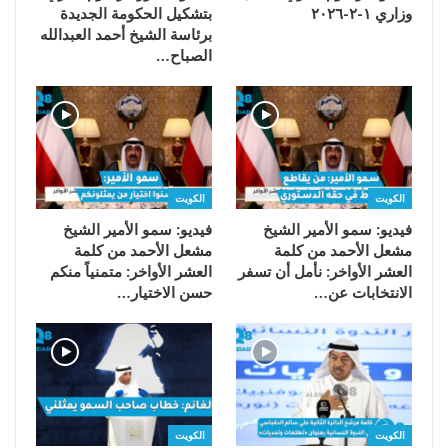
وزاري ١-٢-٢٠٢٦
بتشكيل الحكومة الجديدة
برئاسة الشيخ أحمد العبدالله
الصباح…
الكويت
الكويت
فيديو: سمو الأمير الشيخ
فيديو: سمو الأمير الشيخ
مشعل الأحمد من كلمة
مشعل الأحمد من كلمة
العشر الأواخر: نأمل أن تسفر
العشر الأواخر: متمنياً منكم
الانتخابات عن…
حسن الاختيار…
الكويت
الكويت