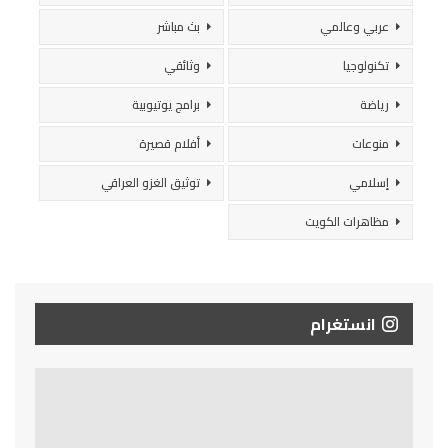
عربي وعالمي
بث مباشر
تكنولوجيا
وثائقي
رياضة
برامج يوتيوبية
منوعات
أفلام قصيرة
إسلامي
توثيق الغزو العراقي
مظاهرات الكويت
انستغرام