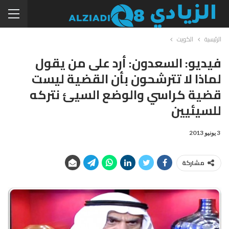
الرئيسية
الكويت
فيديو: السعدون: أرد على من يقول
لماذا لا تترشحون بأن القضية ليست
قضية كراسي والوضع السيئ نتركه
للسيئيين
3 يونيو 2013
مشاركة