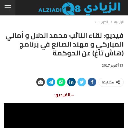
الرئيسية
الكويت
فيديو: لقاء النائب محمد الدلال و أماني
المباركي و مهند الصانع في برنامج
(هاش تاغ) عن الحوكمة
13 أكتوبر 2017
مشاركة
– الفيديو: