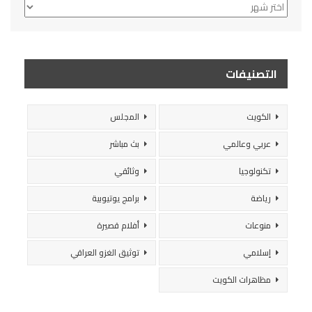
الأرشيف
التصنيفات
الكويت
المجلس
عربي وعالمي
بث مباشر
تكنولوجيا
وثائقي
رياضة
برامج يوتيوبية
منوعات
أفلام قصيرة
إسلامي
توثيق الغزو العراقي
مظاهرات الكويت