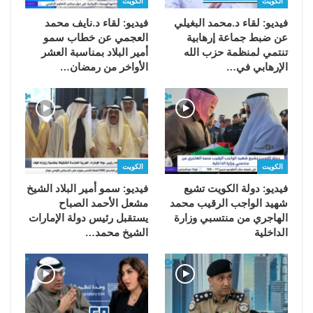
الكويت
الكويت
فيديو: لقاء د.محمد البغيلي
فيديو: لقاء د.نايف محمد
عن ضبط جماعة إرهابية
العجمي عن خطاب سمو
تنتمي لمنظمة حزب الله
أمير البلاد بمناسبة العشر
الإرهابي في…
الأواخر من رمضان…
الكويت
الكويت
فيديو: دولة الكويت تشيع
فيديو: سمو أمير البلاد الشيخ
شهيد الواجب الرقيب محمد
مشعل الأحمد الصباح
الهاجري من منتسبي وزارة
يستقبل رئيس دولة الإمارات
الداخلية
الشيخ محمد…