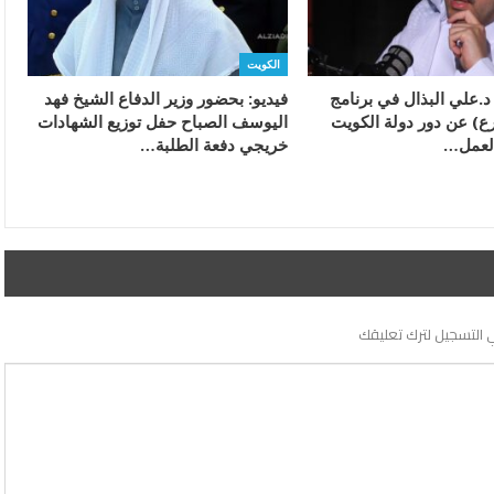
الكويت
 د.علي البذال في برنامج
فيديو: بحضور وزير الدفاع الشيخ فهد
ع) عن دور دولة الكويت
اليوسف الصباح حفل توزيع الشهادات
لعمل…
خريجي دفعة الطلبة…
 التسجيل لترك تعليقك