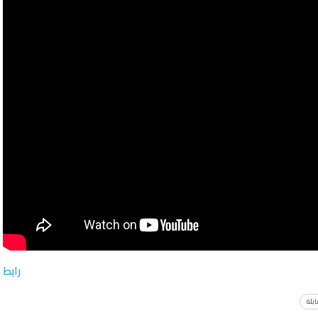
رابط
بلة