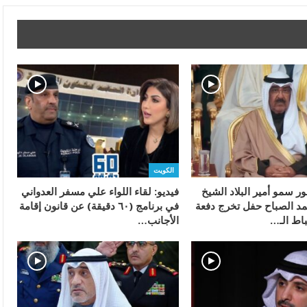
الكويت
ر سمو أمير البلاد الشيخ
فيديو: لقاء اللواء علي مسفر العدواني
د الصباح حفل تخرج دفعة
في برنامج (٦٠ دقيقة) عن قانون إقامة
باط الـ…
الأجانب…