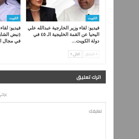
الكويت
الكويت
فيديو: لقاء وزير الخارجية عبدالله علي
فيديو: لقاء
اليحيا عن القمة الخليجية الـ ٤٥ في
(نبض الشار
دولة الكويت…
في مجال ا
السابق
التالي
اترك تعليق
يرجي