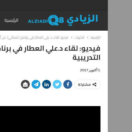
الرئيسية
الرئيسية
الكويت
فيديو: لقاء د.علي العطار في برنامج (مسائي) عن أهم
فيديو: لقاء د.علي العطار في برن
التدريبية
1 أكتوبر 2017
مشاركة