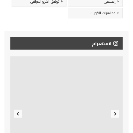
إسلامي
توثيق الغزو العراقي
مظاهرات الكويت
انستغرام
Previous
Next