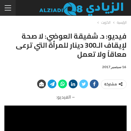
الرئيسية
الكويت
فيديو: د. شفيقة العوضي: لا صحة
لإيقاف الـ300 دينار للمرأة التي ترعى
معاقاً ولا تعمل
16 سبتمبر 2017
مشاركة
– الفيديو: