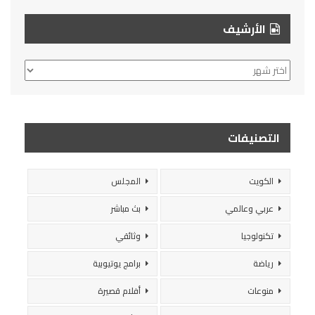
الأرشيف
الأرشيف
التصنيفات
الكويت
المجلس
عربي وعالمي
بث مباشر
تكنولوجيا
وثائقي
رياضة
برامج يوتيوبية
منوعات
أفلام قصيرة