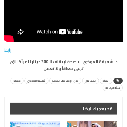
رابط
د. شفيقة العوضي: لا صحة لإيقاف الـ300 دينار للمرأة التي
ترعى معاقاً ولا تعمل
المرأة
المعاقين
ذوي الإحتياجات الخاصة
شفيقة العوضي
معاقا
هيئة الإعاقة
قد يعجبك ايضا