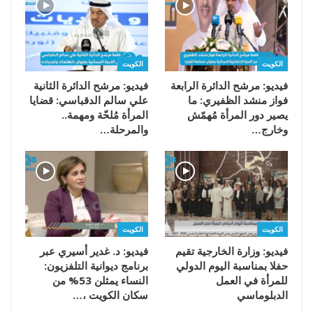
الكويت
الكويت
فيديو: مرشح الدائرة الرابعة
فيديو: مرشح الدائرة الثانية
فواز منشد الظفيري: ما
علي سالم الدقباسي: قضايا
يصير دور المرأة مُهمّش
المرأة مُلحّة ومهمة..
وخارج…
والمرحلة…
الكويت
الكويت
فيديو: وزارة الخارجية تقيم
فيديو: د. غدير أسيري عبر
حفلا بمناسبة اليوم الدولي
برنامج ديوانية التلفزيون:
للمرأة في العمل
النساء يمثلن 53% من
الدبلوماسي
سكان الكويت ،…