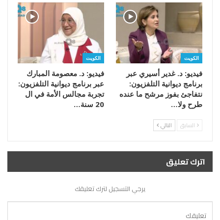
الكويت
الكويت
فيديو: د. غدير أسيري عبر
فيديو: د. معصومة المبارك
برنامج ديوانية التلفزيون:
عبر برنامج ديوانية التلفزيون:
نتفاجئ بفوز مرشح ما عنده
تجربة مجالس الأمة في ال
طرح ولا…
20 سنة…
السابق
التالي
اترك تعليق
يرجي التسجيل لترك تعليقك