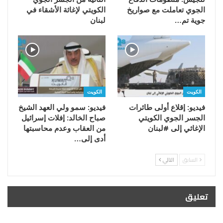
الجوي تعاملت مع صواريخ
الكويتي لإغاثة الأشقاء في
جوية تم…
لبنان
الكويت
الكويت
فيديو: إقلاع أولى طائرات
فيديو: سمو ولي العهد الشيخ
الجسر الجوي الكويتي
صباح الخالد: إفلات إسرائيل
الإغاثي إلى #لبنان
من العقاب وعدم محاسبتها
أدى إلى…
السابق
التالي
تعليق