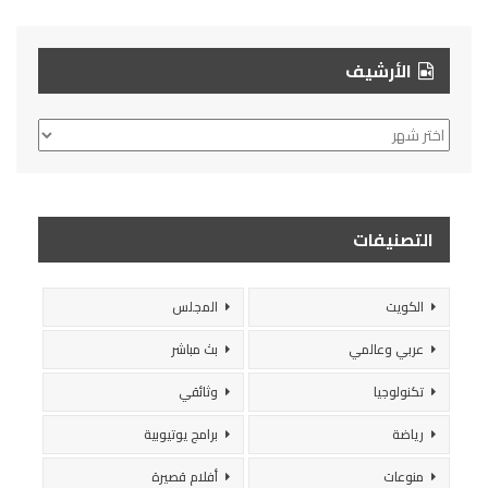
الأرشيف
الأرشيف
التصنيفات
الكويت
المجلس
عربي وعالمي
بث مباشر
تكنولوجيا
وثائقي
رياضة
برامج يوتيوبية
منوعات
أفلام قصيرة