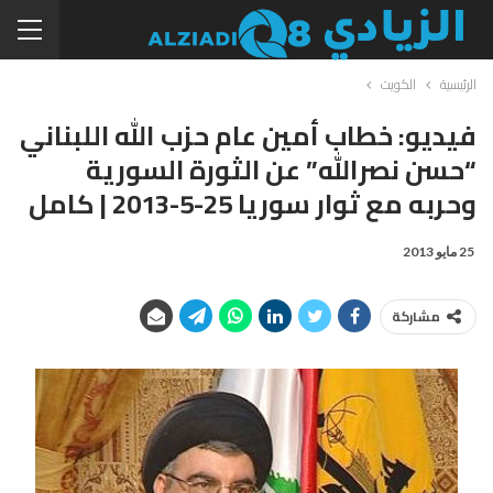
الرئيسية
الكويت
فيديو: خطاب أمين عام حزب الله اللبناني
“حسن نصرالله” عن الثورة السورية
وحربه مع ثوار سوريا 25-5-2013 | كامل
25 مايو 2013
مشاركة