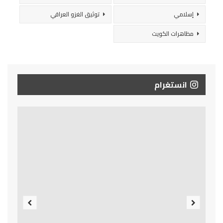
إسلامي
توثيق الغزو العراقي
مظاهرات الكويت
انستغرام
Previous
Next