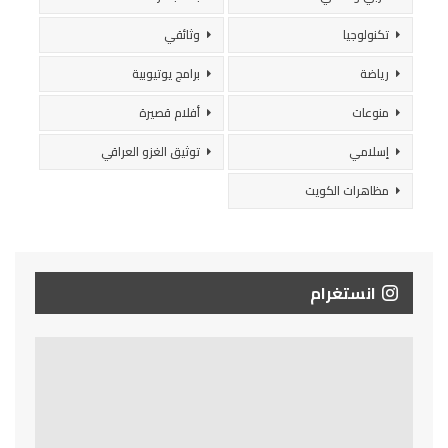
تكنولوجيا
وثائقي
رياضة
برامج يوتيوبية
منوعات
أفلام قصيرة
إسلامي
توثيق الغزو العراقي
مظاهرات الكويت
انستغرام