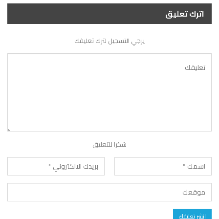
اترك تعليق
يرجي التسجيل لترك تعليقك
شكرا للتعليق