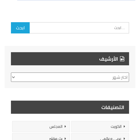
الأرشيف
الأرشيف
التصنيفات
الكويت
المجلس
عربي وعالمي
بث مباشر