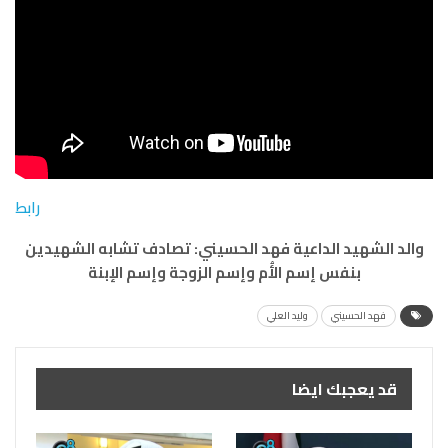
رابط
والد الشهيد الداعية فهد الحسيني: تصادف تشابه الشهيدين
بنفس إسم الأُم وإسم الزوجة وإسم الإبنة
فهد الحسيني
وليد العلي
قد يعجبك ايضا