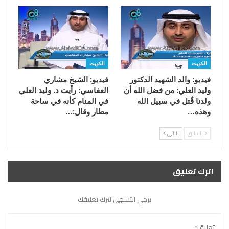
الكويت
الكويت
فيديو: والد الشهيد الدكتور
فيديو: الشيخ مشاري
وليد العلي: من فضل الله أن
العفاسي: رأيت د. وليد العلي
ولدنا قٌتل في سبيل الله
في المنام كأنه في ساحة
وهذه…
مطار وقال:…
السابق
التالي
اترك تعليق
يرجي التسجيل لترك تعليقك