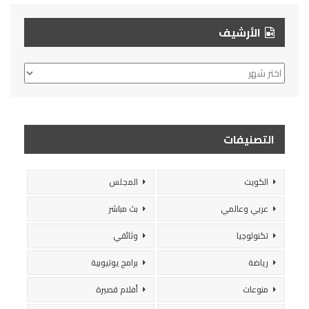
الأرشيف
الأرشيف
التصنيفات
الكويت
المجلس
عربي وعالمي
بث مباشر
تكنولوجيا
وثائقي
رياضة
برامج يوتيوبية
منوعات
أفلام قصيرة