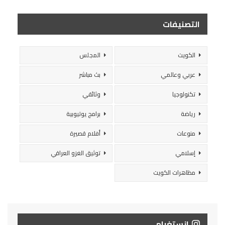
التصنيفات
الكويت
المجلس
عربي وعالمي
بث مباشر
تكنولوجيا
وثائقي
رياضة
برامج يوتيوبية
منوعات
أفلام قصيرة
إسلامي
توثيق الغزو العراقي
مظاهرات الكويت
انستغرام