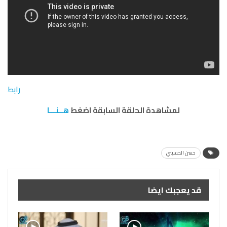
رابط
لمشاهدة الحلقة السابقة اضغط
هــنـــا
حسن الحسيني
قد يعجبك ايضا