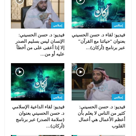
إسلامي
إسلامي
فيديو: لقاء د. حسن الحسيني
فيديو: د. حسن الحسيني:
بعنوان “حياتنا مع القرآن”
الإنسان ليس بسليم الصدر
عبر برنامج (أركان)…
إلا إذا أعفى على من أخطأ
عليه أو من…
إسلامي
إسلامي
فيديو: د. حسن الحسيني:
فيديو: لقاء الداعية الإسلامي
كثير من الناس لا يعلم بأن
د. حسن الحسيني بعنوان
أعظم الأعمال هي أعمال
(سلامة الصدر) عبر برنامج
القلوب
(أركان)…