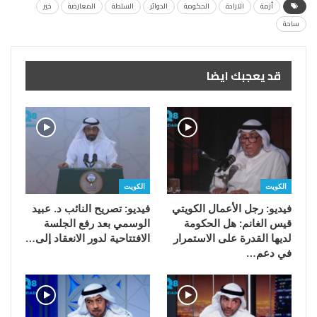
أزمة
الارادة
الحكومة
الدوائر
السلطة
المعارضة
خير
ساحة
قد يعجبك ايضا
الكويت
الكويت
فيديو: رجل الأعمال الكويتي
فيديو: تصريح النائب د. عبيد
قيس الغانم: هل الحكومة
الوسمي بعد رفع الجلسة
لديها القدرة على الاستمرار
الافتتاحية لدور الانعقاد إلى…
في دعم…