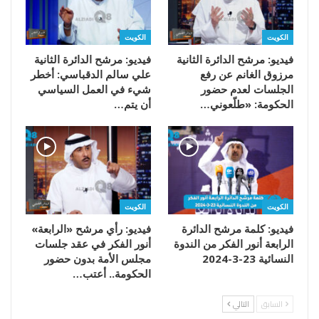
الكويت
الكويت
فيديو: مرشح الدائرة الثانية
فيديو: مرشح الدائرة الثانية
مرزوق الغانم عن رفع
علي سالم الدقباسي: أخطر
الجلسات لعدم حضور
شيء في العمل السياسي
الحكومة: «طلّعوني…
أن يتم…
الكويت
الكويت
فيديو: كلمة مرشح الدائرة
فيديو: رأي مرشح «الرابعة»
الرابعة أنور الفكر من الندوة
أنور الفكر في عقد جلسات
النسائية 23-3-2024
مجلس الأمة بدون حضور
الحكومة.. أعتب…
السابق
التالي