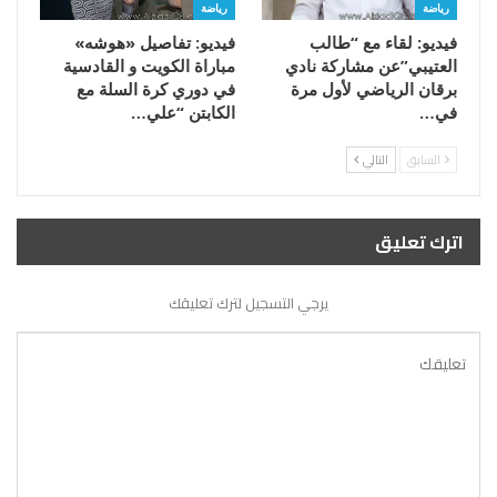
رياضة
رياضة
فيديو: لقاء مع “طالب
فيديو: تفاصيل «هوشه»
العتيبي”عن مشاركة نادي
مباراة الكويت و القادسية
برقان الرياضي لأول مرة
في دوري كرة السلة مع
في…
الكابتن “علي…
السابق
التالي
اترك تعليق
يرجي التسجيل لترك تعليقك