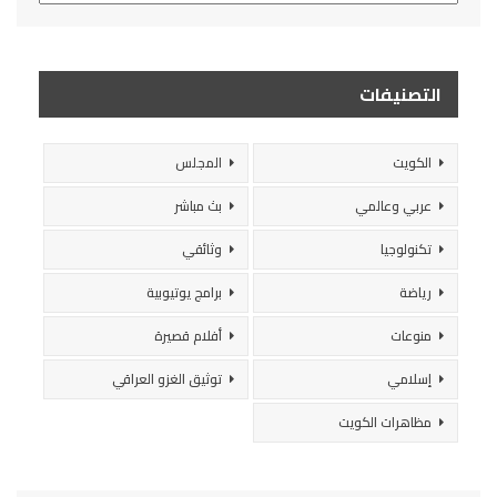
التصنيفات
الكويت
المجلس
عربي وعالمي
بث مباشر
تكنولوجيا
وثائقي
رياضة
برامج يوتيوبية
منوعات
أفلام قصيرة
إسلامي
توثيق الغزو العراقي
مظاهرات الكويت