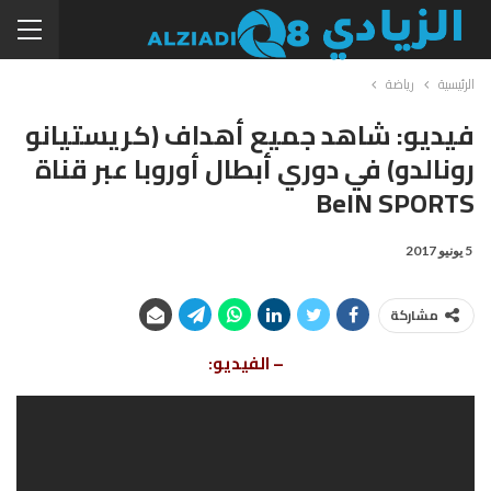
الرئيسية
رياضة
فيديو: شاهد جميع أهداف (كريستيانو
رونالدو) في دوري أبطال أوروبا عبر قناة
BeIN SPORTS
5 يونيو 2017
مشاركة
– الفيديو: