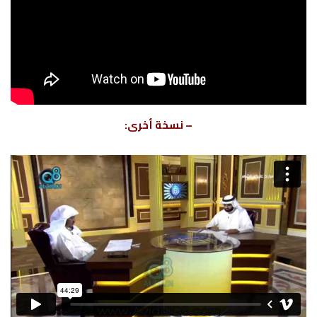
– نسخة أخرى: