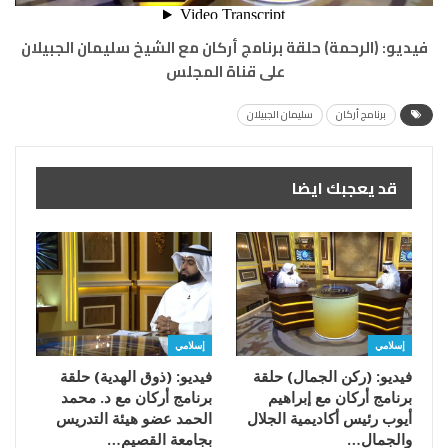
فيديو: (الرحمة) حلقة برنامج أركان مع الشيخ سليمان الجبيلان
على قناة المجلس
برنامج أركان
سليمان الجبيلان
قد يعجبك ايضا
إسلامي
إسلامي
فيديو: (ركن الجمال) حلقة
فيديو: (ذوق الهدية) حلقة
برنامج أركان مع إبراهيم
برنامج أركان مع د. محمد
أيوب رئيس أكاديمية الجلال
الحمد عضو هيئة التدريس
والجمال…
بجامعة القصيم…