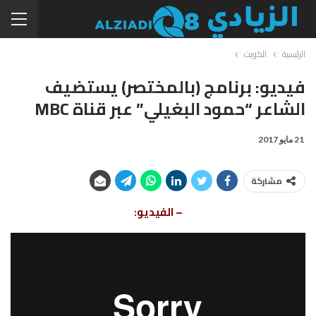
الرئيسية
الكويت
فيديو: برنامج (بالمختصر) يستضيف
الشاعر “حمود البغيلي” عبر قناة MBC
21 مايو 2017
مشاركة
– الفيديو: