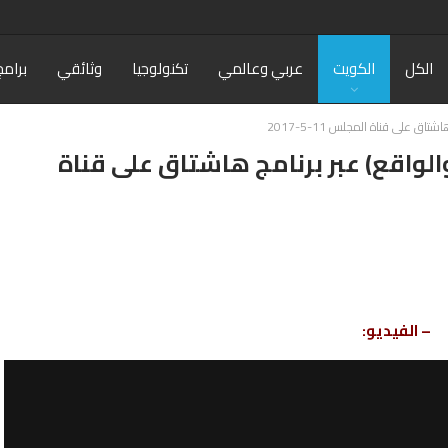
الكل
الكويت
عربي وعالمي
تكنولوجيا
وثائقي
برامج
تاق على قناة المجلس 11-5-2017
 والواقع) عبر برنامج هاشتاق على قناة
– الفيديو: