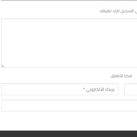
 التسجيل لترك تعليقك
شكرا للتعليق