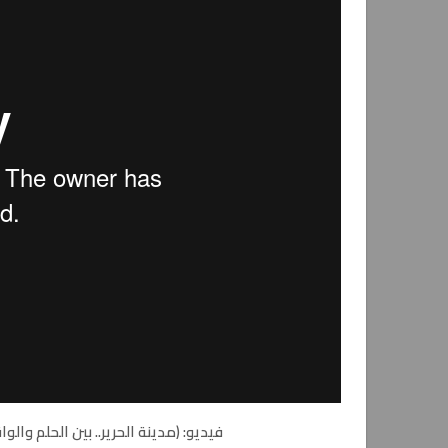
فيديو: (مدينة الحرير.. بين الحلم والواقع