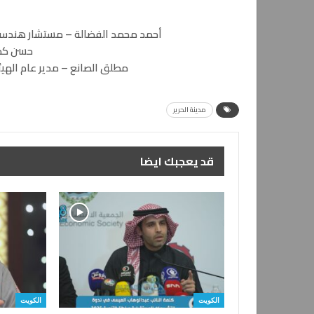
أحمد محمد الفضالة – مستشار هندسي
حسن كم
مطلق الصانع – مدير عام الهيئ
مدينة الحرير
قد يعجبك ايضا
الكويت
الكويت