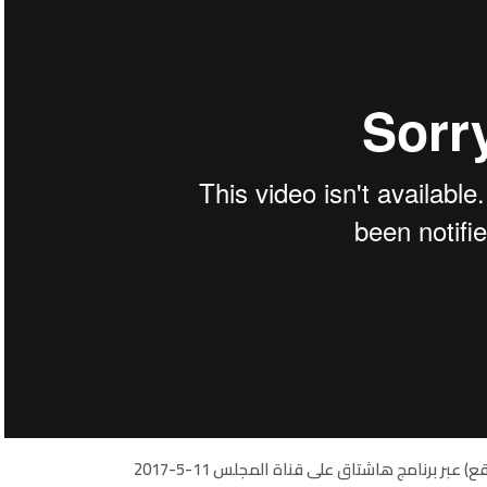
) عبر برنامج هاشتاق على قناة المجلس 11-5-2017