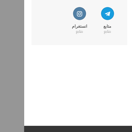
متابع
انستغرام
متابع
متابع