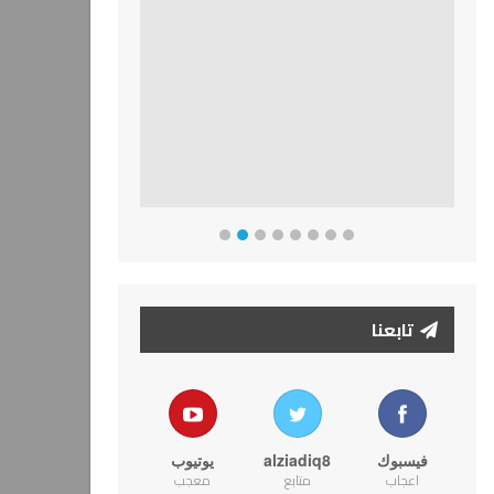
تابعنا
فيسبوك
alziadiq8
يوتيوب
اعجاب
متابع
معجب