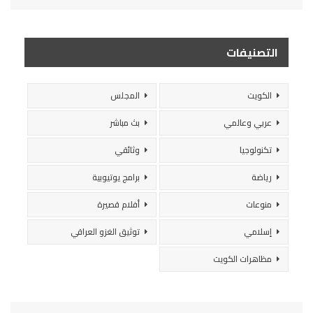
التصنيفات
الكويت
المجلس
عربي وعالمي
بث مباشر
تكنولوجيا
وثائقي
رياضة
برامج يوتيوبية
منوعات
أفلام قصيرة
إسلامي
توثيق الغزو العراقي
مظاهرات الكويت