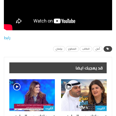
رابط
أمل
الطالب
المطوع
برلمان
قد يعجبك ايضا
الكويت
الكويت