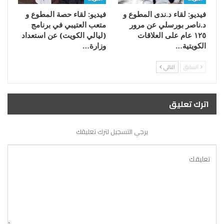
فيديو: لقاء د.ندى المطوع و
فيديو: لقاء حصة المطوع و
د.ناصر بورسلي عن مرور
متعب العتيبي في برنامج
١٢٥ عام على العلاقات
(ليالي الكويت) عن استعداد
الكويتية…
وزارة…
السابق
التالي
اترك تعليق
يرجي التسجيل لترك تعليقك