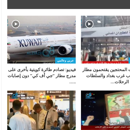
عربي وعالمي
ت المحتجين يقتحمون مطار
فيديو: تصادم طائرة كويتية بأخرى على
ب غرب بغداد والسلطات
مدرج مطار “جي أف كي” دون إصابات
 الرحلات…
..…