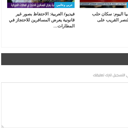
عربي وعالمي
يا اليوم: سكان حلب
فيديو/ العربية: الاحتفاظ بصور غير
لنصر القريب على
قانونية يعرض المسافرين للاحتجاز في
المطارات…
 التسجيل لترك تعليقك