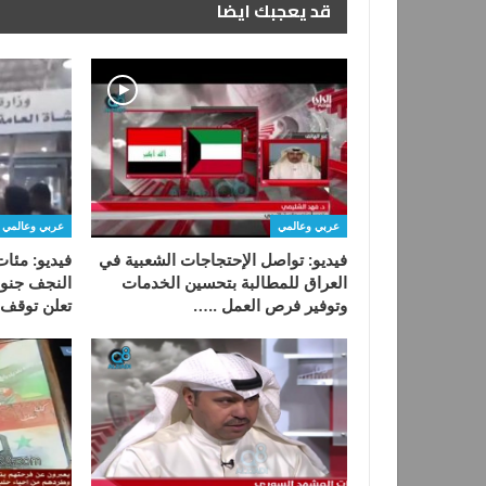
قد يعجبك ايضا
عربي وعالمي
عربي وعالمي
فيديو: تواصل الإحتجاجات الشعبية في
فيديو: مئا
العراق للمطالبة بتحسين الخدمات
النجف جنو
وتوفير فرص العمل ..…
تعلن توقف