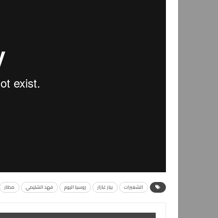
الشعيرات
بيار غازار
روسيا اليوم
فهد الشليمي
مطار