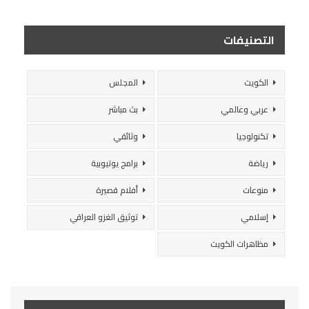
التصنيفات
الكويت
المجلس
عربي وعالمي
بث مباشر
تكنولوجيا
وثائقي
رياضة
برامج يوتيوبية
منوعات
أفلام قصيرة
إسلامي
توثيق الغزو العراقي
مظاهرات الكويت