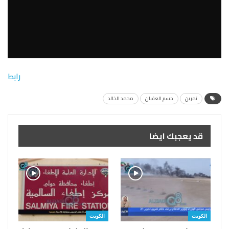
رابط
تمرين
حسم العقبان
محمد الخالد
قد يعجبك ايضا
الكويت
الكويت