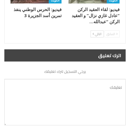
الكويت
الكويت
فيديو: لقاء العقيد الركن
فيديو: الحرس الوطني ينفذ
“عادل غازي نزال” و العقيد
تمرين أسد الجزيرة 3
الركن “عبدالله…
السابق
التالي
اترك تعليق
يرجي التسجيل لترك تعليقك