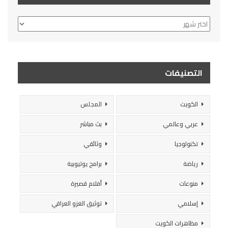
الأرشيف
التصنيفات
الكويت
المجلس
عربي وعالمي
بث مباشر
تكنولوجيا
وثائقي
رياضة
برامج يوتيوبية
منوعات
أفلام قصيرة
إسلامي
توثيق الغزو العراقي
مظاهرات الكويت