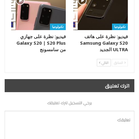
تكنولوجيا
تكنولوجيا
فيديو: نظرة على هاتف
فيديو: نظرة على جهازي
Galaxy S20 | S20 Plus
Samsung Galaxy S20
ULTRA الجديد
من سامسونج
السابق
التالي
اترك تعليق
يرجي التسجيل لترك تعليقك