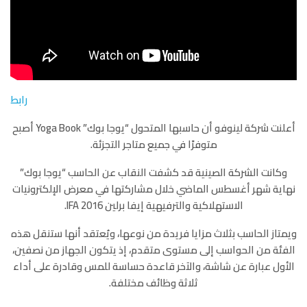
رابط
أعلنت شركة لينوفو أن حاسبها المتحول “يوجا بوك” Yoga Book أصبح
متوفرًا في جميع متاجر التجزئة.
وكانت الشركة الصينية قد كشفت النقاب عن الحاسب “يوجا بوك”
نهاية شهر أغسطس الماضي خلال مشاركتها في معرض الإلكترونيات
الاستهلاكية والترفيهية إيفا برلين IFA 2016.
ويمتاز الحاسب بثلاث مزايا فريدة من نوعها، ويُعتقد أنها ستنقل هذه
الفئة من الحواسب إلى مستوى متقدم، إذ يتكون الجهاز من نصفين،
الأول عبارة عن شاشة، والآخر قاعدة حساسة للمس وقادرة على أداء
ثلاثة وظائف مختلفة.