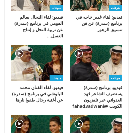
منوعات
منوعات
فيديو: لقاء غدير خاجه في
فيديو: لقاء النحال سالم
برنامج (سدرة) عن فن
العومي في برنامج (سدرة)
تنسيق الزهور
عن تربية النحل و إنتاج
العسل…
منوعات
منوعات
فيديو: برنامج (سدرة)
فيديو: لقاء الفنان محمد
يستضيف الشاعر فهد
البلوشي في برنامج (سدرة)
العدواني عبر تلفزيون
عن أغنية رجال طفوا نارها
الكويت @fahad3adwani