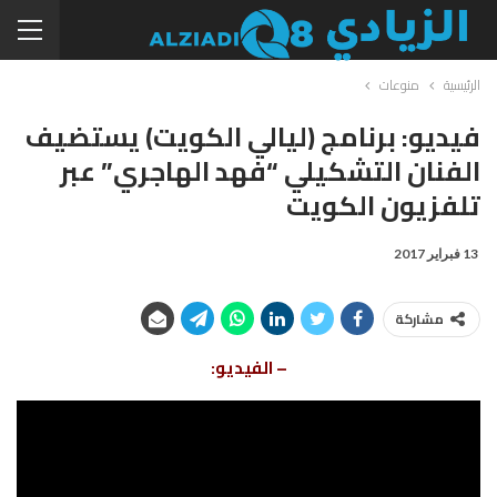
الرئيسية
منوعات
فيديو: برنامج (ليالي الكويت) يستضيف
الفنان التشكيلي “فهد الهاجري” عبر
تلفزيون الكويت
13 فبراير 2017
مشاركة
– الفيديو: