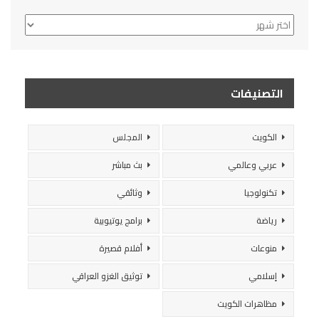
الأرشيف
التصنيفات
الكويت
المجلس
عربي وعالمي
بث مباشر
تكنولوجيا
وثائقي
رياضة
برامج يوتيوبية
منوعات
أفلام قصيرة
إسلامي
توثيق الغزو العراقي
مظاهرات الكويت