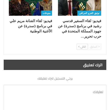
توثيق الغزو العراقي
منوعات
فيديو: لقاء السفير قدسي
فيديو: لقاء الفنانة مريم علي
رشيد في برنامج (سدرة) عن
في برنامج (سدرة) عن
جهود المملكة المتحدة في
الأغنية الوطنية
حرب تحرير…
السابق
التالي
اترك تعليق
يرجي التسجيل لترك تعليقك