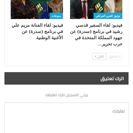
توثيق الغزو العراقي
منوعات
فيديو: لقاء السفير قدسي
فيديو: لقاء الفنانة مريم علي
رشيد في برنامج (سدرة) عن
في برنامج (سدرة) عن
جهود المملكة المتحدة في
الأغنية الوطنية
حرب تحرير…
السابق
التالي
اترك تعليق
يرجي التسجيل لترك تعليقك