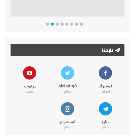
تابعنا
فيسبوك
alziadiq8
يوتيوب
اعجاب
متابع
معجب
متابع
انستغرام
متابع
متابع