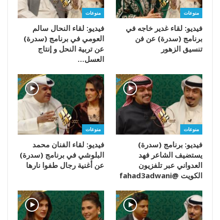
منوعات
منوعات
فيديو: لقاء غدير خاجه في
فيديو: لقاء النحال سالم
برنامج (سدرة) عن فن
العومي في برنامج (سدرة)
تنسيق الزهور
عن تربية النحل و إنتاج
العسل…
منوعات
منوعات
فيديو: برنامج (سدرة)
فيديو: لقاء الفنان محمد
يستضيف الشاعر فهد
البلوشي في برنامج (سدرة)
العدواني عبر تلفزيون
عن أغنية رجال طفوا نارها
الكويت @fahad3adwani