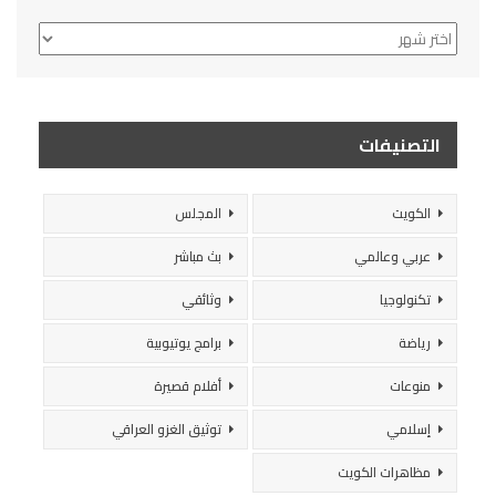
الأرشيف
التصنيفات
الكويت
المجلس
عربي وعالمي
بث مباشر
تكنولوجيا
وثائقي
رياضة
برامج يوتيوبية
منوعات
أفلام قصيرة
إسلامي
توثيق الغزو العراقي
مظاهرات الكويت