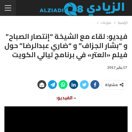
الرئيسية
منوعات
فيديو: لقاء مع الشيخة “إنتصار الصباح”
و “بشار الجزاف” و “ضاري عبدالرضا” حول
فيلم «العتر» في برنامج ليالي الكويت
17 يناير 2017
مشاركة
– الفيديو: