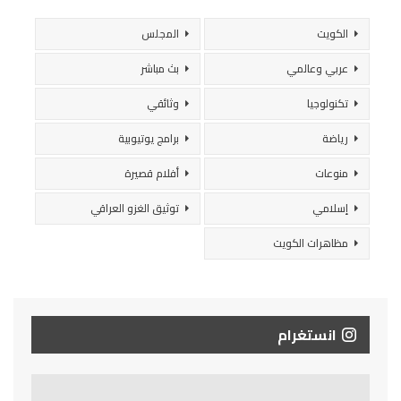
الكويت
المجلس
عربي وعالمي
بث مباشر
تكنولوجيا
وثائقي
رياضة
برامج يوتيوبية
منوعات
أفلام قصيرة
إسلامي
توثيق الغزو العراقي
مظاهرات الكويت
انستغرام