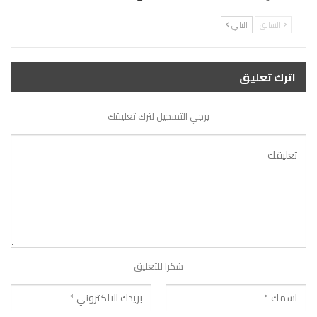
السابق
التالي
اترك تعليق
يرجي التسجيل لترك تعليقك
شكرا للتعليق