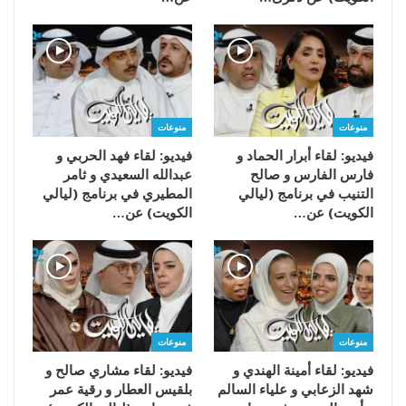
منوعات
منوعات
فيديو: لقاء أبرار الحماد و
فيديو: لقاء فهد الحربي و
فارس الفارس و صالح
عبدالله السعيدي و ثامر
التنيب في برنامج (ليالي
المطيري في برنامج (ليالي
الكويت) عن…
الكويت) عن…
منوعات
منوعات
فيديو: لقاء أمينة الهندي و
فيديو: لقاء مشاري صالح و
شهد الزعابي و علياء السالم
بلقيس العطار و رقية عمر