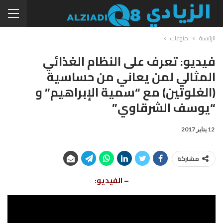
الرئيسية
منوعات
فيديو: تعرف على النظام الغذائي
المثالي لمن يعاني من حساسية
(الغلوتين) مع “سمية الإبراهيم” و
“يوسف الشرقاوي”
12 يناير 2017
مشاركة
– الفيديو: