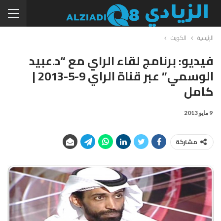
الرئيسية
الكويت
فيديو: برنامج لقاء الراي مع “د.عبيد
الوسمي” عبر قناة الراي 9-5-2013 |
كامل
9 مايو 2013
مشاركة