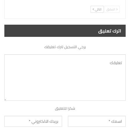
السابق
التالي
اترك تعليق
يرجي التسجيل لترك تعليقك
شكرا للتعليق