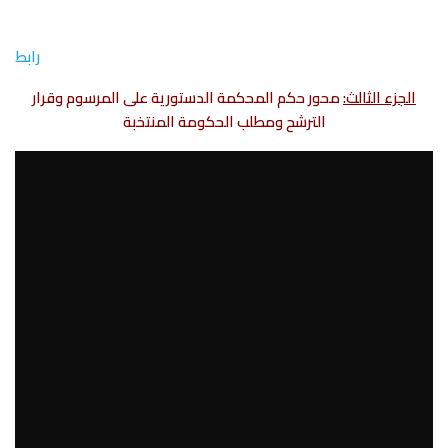
رابط
الجزء الثالث:
محور حكم المحكمة الدستورية على المرسوم وقرار
الترشح ومطلب الحكومة المنتخبة