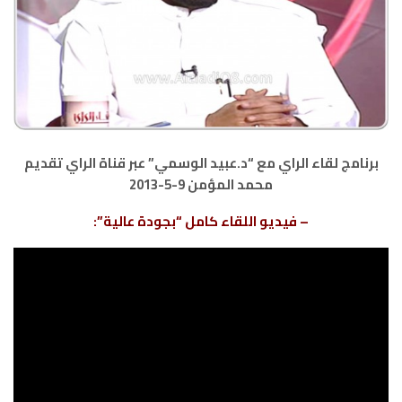
برنامج لقاء الراي مع “د.عبيد الوسمي” عبر قناة الراي تقديم
محمد المؤمن 9-5-2013
– فيديو اللقاء كامل “بجودة عالية”: