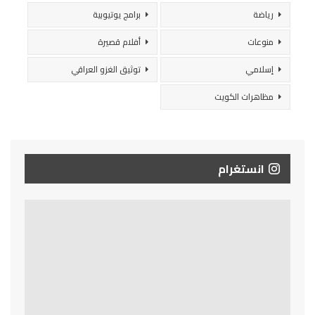
رياضة
برامج يوتيوبية
منوعات
أفلام قصيرة
إسلامي
توثيق الغزو العراقي
مظاهرات الكويت
انستغرام