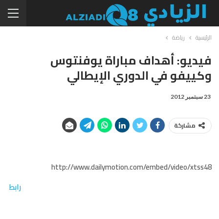
الرئيسية
رياضة
فيديو: أهداف مباراة يوفنتوس
وكييفو في الدوري الإيطالي
23 سبتمبر 2012
مشاركة
http://www.dailymotion.com/embed/video/xtss48
رابط