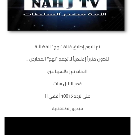
تم اليوم إطلاق قناة “نهج” الفضائية
لتكون منبراً إعلامياً لـ تجمع “نهج” المعارض ..
القناة تم إطلاقها عبر:
قمر النايل سات
على تردد 10815 أفقي H
فيديو إنطلاقتها: