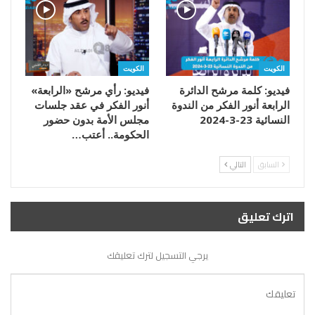
الكويت
الكويت
فيديو: كلمة مرشح الدائرة
فيديو: رأي مرشح «الرابعة»
الرابعة أنور الفكر من الندوة
أنور الفكر في عقد جلسات
النسائية 23-3-2024
مجلس الأمة بدون حضور
الحكومة.. أعتب…
السابق
التالي
اترك تعليق
يرجي التسجيل لترك تعليقك