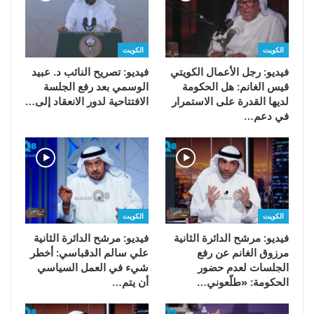
الكويت
الكويت
فيديو: رجل الأعمال الكويتي
فيديو: تصريح النائب د. عبيد
قيس الغانم: هل الحكومة
الوسمي بعد رفع الجلسة
لديها القدرة على الاستمرار
الافتتاحية لدور الانعقاد إلى…
في دعم…
الكويت
الكويت
فيديو: مرشح الدائرة الثانية
فيديو: مرشح الدائرة الثانية
مرزوق الغانم عن رفع
علي سالم الدقباسي: أخطر
الجلسات لعدم حضور
شيء في العمل السياسي
الحكومة: «طلّعوني…
أن يتم…