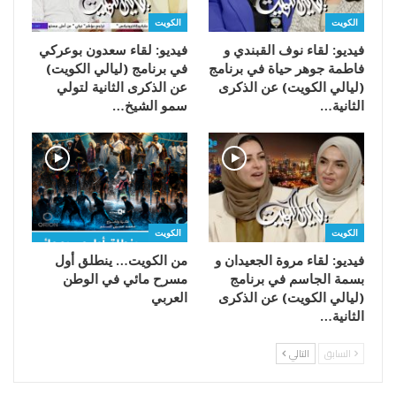
الكويت
الكويت
فيديو: لقاء نوف القبندي و
فيديو: لقاء سعدون بوعركي
فاطمة جوهر حياة في برنامج
في برنامج (ليالي الكويت)
(ليالي الكويت) عن الذكرى
عن الذكرى الثانية لتولي
الثانية…
سمو الشيخ…
الكويت
الكويت
فيديو: لقاء مروة الجعيدان و
من الكويت… ينطلق أول
بسمة الجاسم في برنامج
مسرح مائي في الوطن
(ليالي الكويت) عن الذكرى
العربي
الثانية…
السابق
التالي