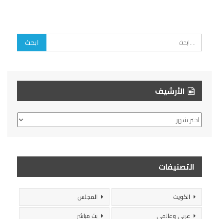
الأرشيف
الأرشيف
التصنيفات
الكويت
المجلس
عربي وعالمي
بث مباشر