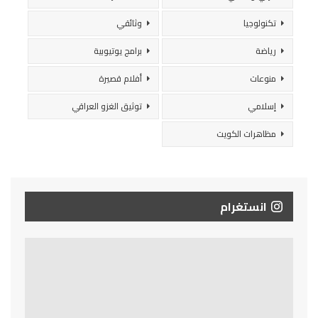
تكنولوجيا
وثائقي
رياضة
برامج يوتيوبية
منوعات
أفلام قصيرة
إسلامي
توثيق الغزو العراقي
مظاهرات الكويت
انستغرام