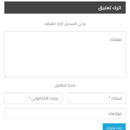
اترك تعليق
يرجي التسجيل لترك تعليقك
شكرا للتعليق