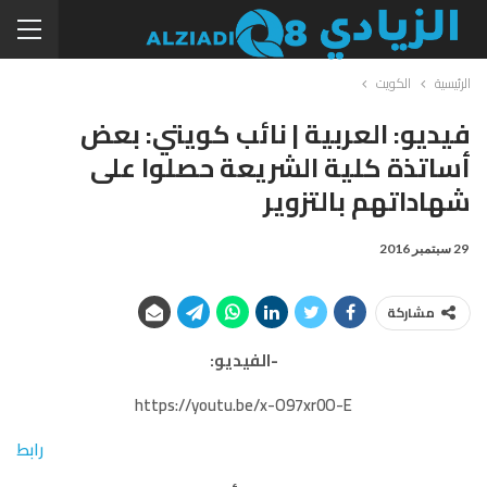
الرئيسية
الكويت
فيديو: العربية | نائب كويتي: بعض
أساتذة كلية الشريعة حصلوا على
شهاداتهم بالتزوير
29 سبتمبر 2016
مشاركة
-الفيديو:
https://youtu.be/x-O97xr0O-E
رابط