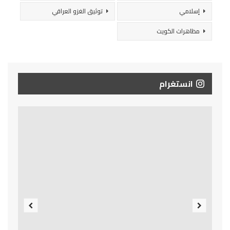
إسلامي
توثيق الغزو العراقي
مظاهرات الكويت
انستغرام
Previous
Next