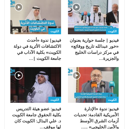
الكويت
الكويت
فيديو | جلسة حوارية بعنوان
فيديو| ندوة «أحدث
«خور عبدالله تاريخ ووقائع»
الاكتشافات الأثرية في دولة
في مركز دراسات الخليج
الكويت» بكلية الآداب في
والجزيرة…
جامعة الكويت |…
الكويت
الكويت
فيديو: ندوة «الإدارة
فيديو: عضو هيئة التدريس
الأمريكية القادمة: تحديات
بكلية الحقوق جامعة الكويت
أزمات الشرق الأوسط
د. علي البذال: الكويت كان
والأمن الخليجي» ..…
لها موقف…