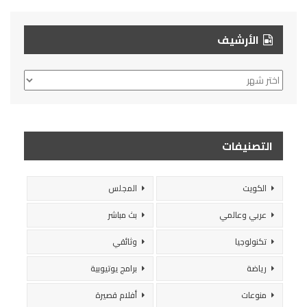
الأرشيف
الأرشيف
التصنيفات
الكويت
المجلس
عربي وعالمي
بث مباشر
تكنولوجيا
وثائقي
رياضة
برامج يوتيوبية
منوعات
أفلام قصيرة