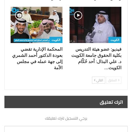
الكويت
الكويت
فيديو: عضو هيئة التدريس
المحكمة الإدارية تقضي
بكلية الحقوق جامعة الكويت
بعودة الدكتور أحمد الشمري
د. علي البذال: أحد حُكّام
إلى جهة عمله في مجلس
الكويت…
الأمة
السابق
التالي
اترك تعليق
يرجي التسجيل لترك تعليقك