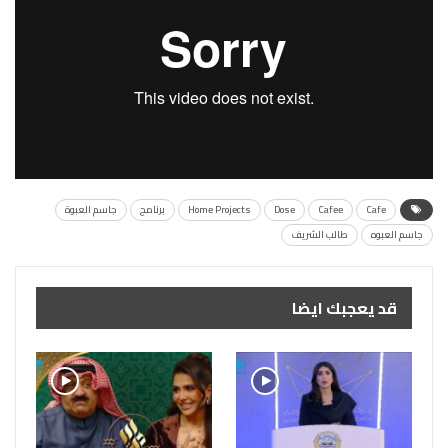
Cafe
Cafee
Dose
Home Projects
برنامج
جاسم العبوة
جاسم العبوه
طالب الشريف
قد يعجبك ايضا