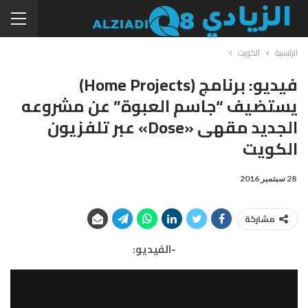
الرئيسية
الكويت
فيديو: برنامج (Home Projects)
يستضيف “جاسم العبوة” عن مشروعه
الجديد مقهى «Dose» عبر تلفزيون
الكويت
28 سبتمبر 2016
مشاركة
-الفيديو: