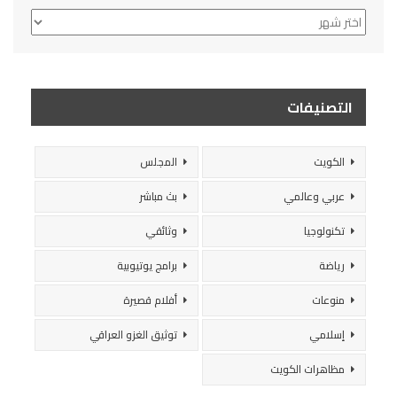
الأرشيف
التصنيفات
الكويت
المجلس
عربي وعالمي
بث مباشر
تكنولوجيا
وثائقي
رياضة
برامج يوتيوبية
منوعات
أفلام قصيرة
إسلامي
توثيق الغزو العراقي
مظاهرات الكويت