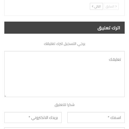
السابق
التالي
اترك تعليق
يرجي التسجيل لترك تعليقك
شكرا للتعليق