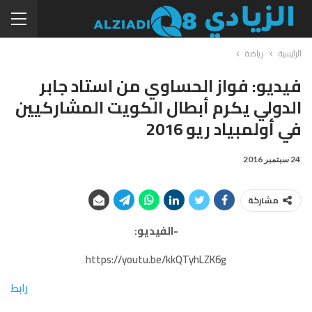
الرئيسية
رياضة
فيديو: فواز الحساوي من استاد جابر
الدولي يكرم أبطال الكويت المشاركيين
في أولمبياد ريو 2016
24 سبتمبر 2016
مشاركة
-الفيديو:
https://youtu.be/kkQTyhLZK6g
رابط