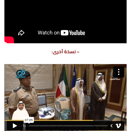
– نسخة أخرى: