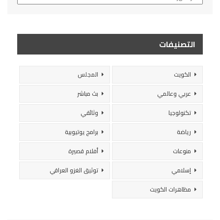
التصنيفات
الكويت
المجلس
عربي وعالمي
بث مباشر
تكنولوجيا
وثائقي
رياضة
برامج يوتيوبية
منوعات
أفلام قصيرة
إسلامي
توثيق الغزو العراقي
مظاهرات الكويت