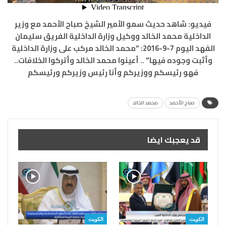
فيديو: شاهد حديث سمو الأمير الشيخ صباح الأحمد مع وزير
الداخلية محمد الخالد ووكيل وزارة الداخلية الفريق سليمان
الفهد اليوم 7-9-2016: “محمد الخالد مركب على وزارة الداخلية
وأثبت وجوده فيها” .. أعينوا محمد الخالد وأتركوا الخلافات..
فهو رئيسكم ووزيركم وأنا رئيس وزيركم ورئيسكم
صباح الأحمد
محمد الخالد
قد يعجبك ايضا
الكويت
الكويت