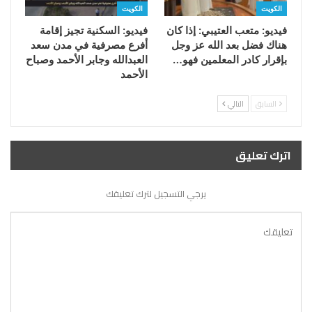
الكويت
الكويت
فيديو: متعب العتيبي: إذا كان
فيديو: السكنية تجيز إقامة
هناك فضل بعد الله عز وجل
أفرع مصرفية في مدن سعد
بإقرار كادر المعلمين فهو…
العبدالله وجابر الأحمد وصباح
الأحمد
السابق
التالي
اترك تعليق
يرجي التسجيل لترك تعليقك