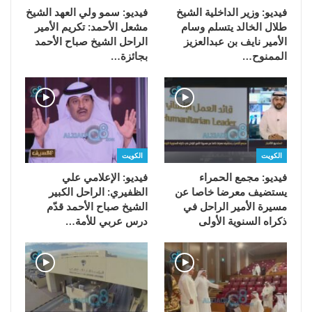
فيديو: وزير الداخلية الشيخ
فيديو: سمو ولي العهد الشيخ
طلال الخالد يتسلم وسام
مشعل الأحمد: تكريم الأمير
الأمير نايف بن عبدالعزيز
الراحل الشيخ صباح الأحمد
الممنوح…
بجائزة…
الكويت
الكويت
فيديو: مجمع الحمراء
فيديو: الإعلامي علي
يستضيف معرضا خاصا عن
الظفيري: الراحل الكبير
مسيرة الأمير الراحل في
الشيخ صباح الأحمد قدّم
ذكراه السنوية الأولى
درس عربي للأمة…