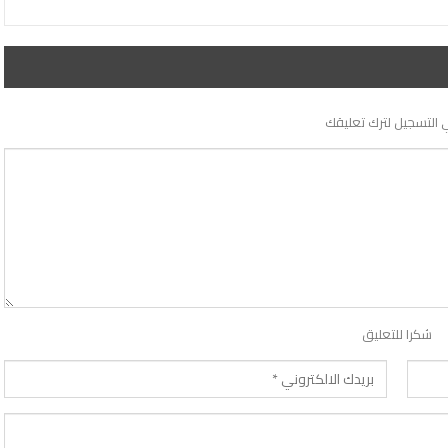
 التسجيل لترك تعليقك
شكرا للتعليق