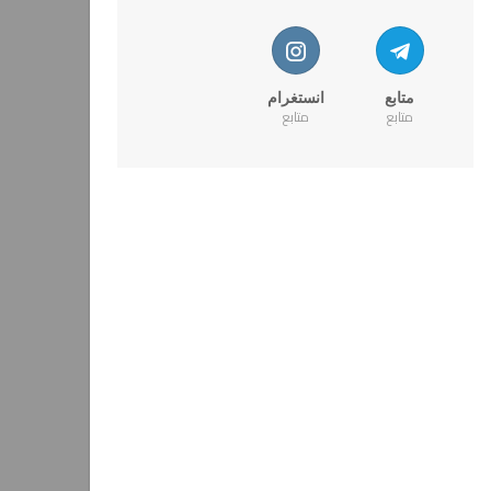
متابع
انستغرام
متابع
متابع