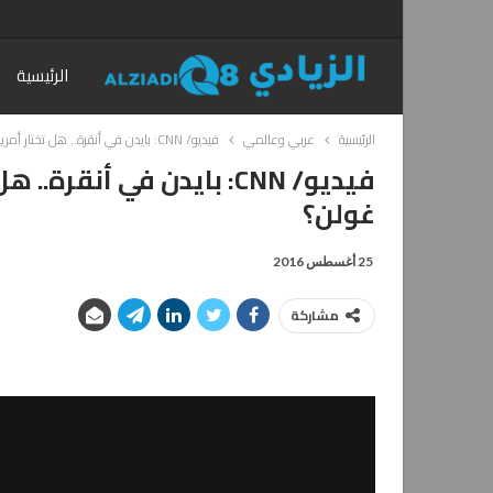
الرئيسية
الرئيسية
عربي وعالمي
فيديو/ CNN: بايدن في أنقرة.. هل تختار أمريكا علاقتها بتركيا أم تُسلم غولن؟
فيديو/ CNN: بايدن في أنق
غولن؟
25 أغسطس 2016
مشاركة