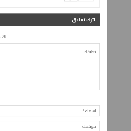
اترك تعليق
يرجي