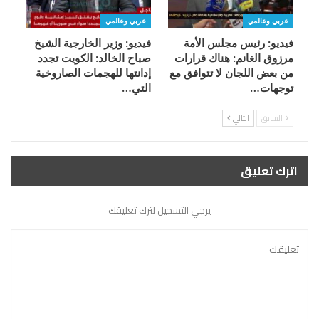
عربي وعالمي
عربي وعالمي
فيديو: رئيس مجلس الأمة
فيديو: وزير الخارجية الشيخ
مرزوق الغانم: هناك قرارات
صباح الخالد: الكويت تجدد
من بعض اللجان لا تتوافق مع
إدانتها للهجمات الصاروخية
توجهات…
التي…
السابق
التالي
اترك تعليق
يرجي التسجيل لترك تعليقك