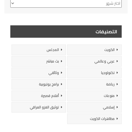
الأرشيف
التصنيفات
الكويت
المجلس
عربي وعالمي
بث مباشر
تكنولوجيا
وثائقي
رياضة
برامج يوتيوبية
منوعات
أفلام قصيرة
إسلامي
توثيق الغزو العراقي
مظاهرات الكويت