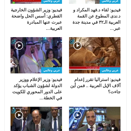
عربي وعالمي
عربي وعالمي
فيديو: لقاء د.فهد المكراد و
فيديو: وزير الشؤون الخارجية
د.ندى المطوع عن القمة
القطري: أسس الحل واضحة
العربية الـ٣٢ في مدينة جدة
عبرت عنها المبادرة
عبر…
العربية…
عربي وعالمي
عربي وعالمي
فيديو: استراليا تقرر إعدام
فيديو: وزير الإعلام ووزير
آلاف الإبل العربية .. فمن أين
الدولة لشؤون الشباب يؤكد
جاءت؟
على الدور المحوري للكويت
في الخطة…