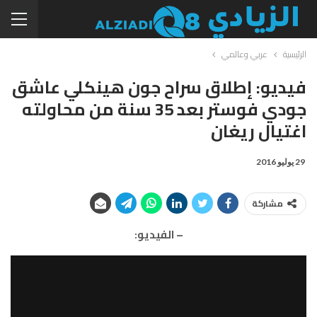
الرئيسية
عربي وعالمي
فيديو: إطلاق سراح جون هينكلي عاشق
جودي فوستر بعد 35 سنة من محاولته
اغتيال ريغان
29 يوليو 2016
مشاركة
– الفيديو: