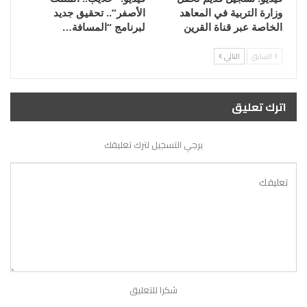
وزارة التربية في المعاهد
الأصفر”.. تحقيق جديد
الخاصة عبر قناة القرين
لبرنامج “المسافة…
السابق
التالي
اترك تعليق
يرجي التسجيل لترك تعليقك
شكرا للتعليق