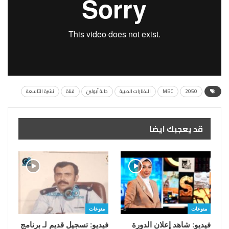
2050
MBC
النظارات الطبية
دانة أبولبن
قناة
نشرة التاسعة
قد يعجبك ايضا
منوعات
منوعات
فيديو: شاهد إعلان الدورة
فيديو: تسجيل قديم لـ برنامج