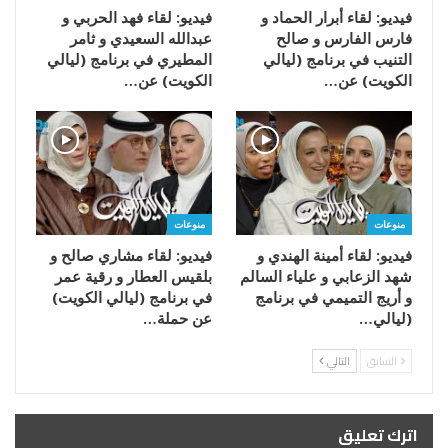
فيديو: لقاء أبرار الحماد و
فيديو: لقاء فهد الحربي و
فارس الفارس و صالح
عبدالله السعيدي و ثامر
التنيب في برنامج (ليالي
المطيري في برنامج (ليالي
الكويت) عن…
الكويت) عن…
منوعات
منوعات
فيديو: لقاء أمينة الهندي و
فيديو: لقاء مشاري صالح و
شهد الزعابي و علياء السالم
بلقيس العطار و رقية عمر
و أريج التميمي في برنامج
في برنامج (ليالي الكويت)
(ليالي…
عن حملة…
السابق
التالي
اترك تعليق