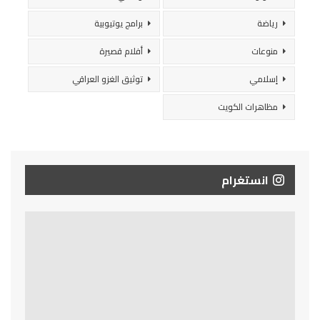
رياضة
برامج يوتيوبية
منوعات
أفلام قصيرة
إسلامي
توثيق الغزو العراقي
مظاهرات الكويت
انستغرام