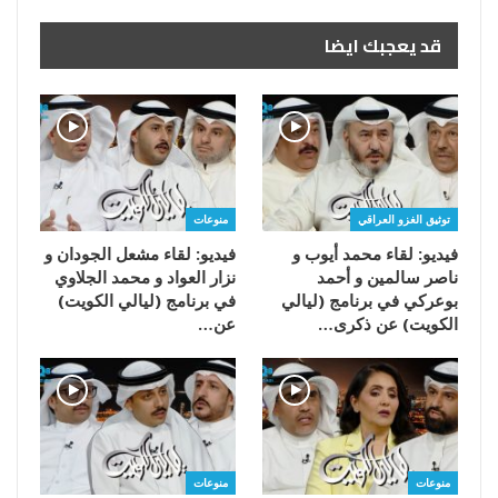
قد يعجبك ايضا
توثيق الغزو العراقي
منوعات
فيديو: لقاء محمد أيوب و
فيديو: لقاء مشعل الجودان و
ناصر سالمين و أحمد
نزار العواد و محمد الجلاوي
بوعركي في برنامج (ليالي
في برنامج (ليالي الكويت)
الكويت) عن ذكرى…
عن…
منوعات
منوعات