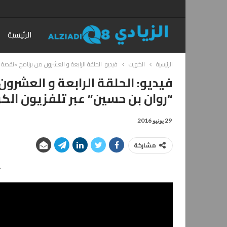
الرئيسية
الرئيسية
الكويت
فيديو: الحلقة الرابعة و العشرون من برنامج «نقصة
فيديو: الحلقة الرابعة و العشر
“روان بن حسين” عبر تلفزيون الك
29 يونيو 2016
مشاركة
–