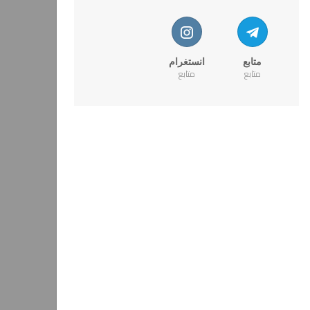
متابع
انستغرام
متابع
متابع