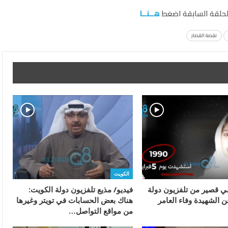
حلقة السابقة اضغط
هــنــا
نقصة القصار
الكويت
قي قصير من تلفزيون دولة
فيديو/ مذيع تلفزيون دولة الكويت:
 الشهيدة وفاء العامر
هناك بعض الحسابات في تويتر وغيرها
من مواقع التواصل…