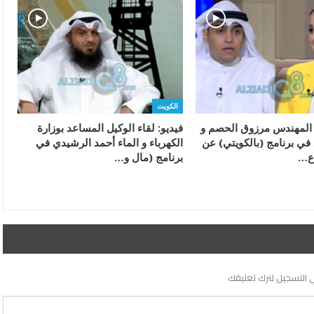
الكويت
ء المهندس مرزوق الحصم و
فيديو: لقاء الوكيل المساعد بوزارة
 في برنامج (بالكويتي) عن
الكهرباء و الماء أحمد الرشيدي في
اع…
برنامج (مال و…
 التسجيل لترك تعليقك