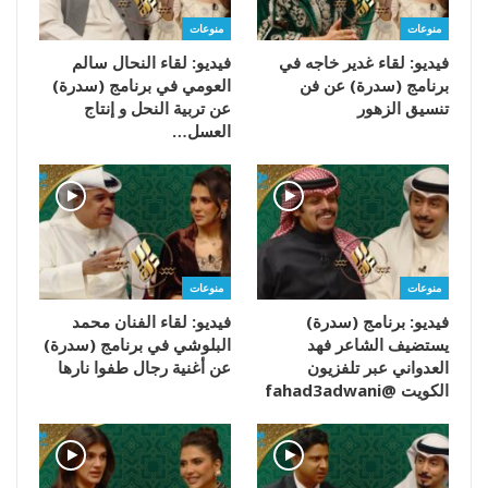
منوعات
منوعات
فيديو: لقاء غدير خاجه في
فيديو: لقاء النحال سالم
برنامج (سدرة) عن فن
العومي في برنامج (سدرة)
تنسيق الزهور
عن تربية النحل و إنتاج
العسل…
منوعات
منوعات
فيديو: برنامج (سدرة)
فيديو: لقاء الفنان محمد
يستضيف الشاعر فهد
البلوشي في برنامج (سدرة)
العدواني عبر تلفزيون
عن أغنية رجال طفوا نارها
الكويت @fahad3adwani