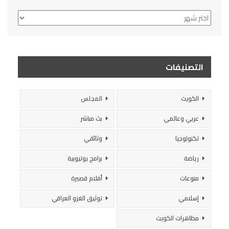
الأرشيف
التصنيفات
الكويت
المجلس
عربي وعالمي
بث مباشر
تكنولوجيا
وثائقي
رياضة
برامج يوتيوبية
منوعات
أفلام قصيرة
إسلامي
توثيق الغزو العراقي
مظاهرات الكويت