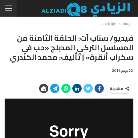
الرئيسية
منوعات
فيديو/ سناب آت: الحلقة الثامنة من
المسلسل التركي المدبلج «حب في
سكراب أنقرة» | تأليف: محمد الكندري
22 يونيو 2016
مشاركة