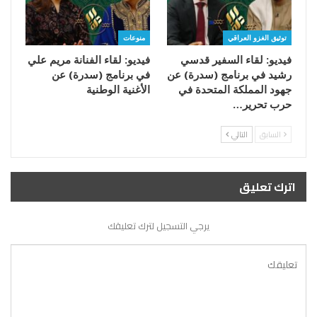
توثيق الغزو العراقي
منوعات
فيديو: لقاء السفير قدسي
فيديو: لقاء الفنانة مريم علي
رشيد في برنامج (سدرة) عن
في برنامج (سدرة) عن
جهود المملكة المتحدة في
الأغنية الوطنية
حرب تحرير…
السابق
التالي
اترك تعليق
يرجي التسجيل لترك تعليقك