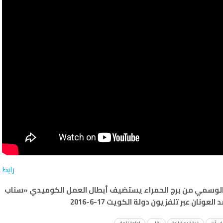
رابط
مد الوسمي من برج الحمراء يستضيف أبطال العمل الكوميدي «سناب
عونان عبر تلفزيون دولة الكويت 17-6-2016