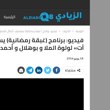
الرئيسية
الرئيسية
الكويت
فيديو: برنامج (غبقة رمضانية) يستضيف أبطال العمل
فيديو: برنامج (غبقة رمضانية)
آت» لولوة الملا و بوهلال و أحمد 
18 يونيو 2016
مشاركة