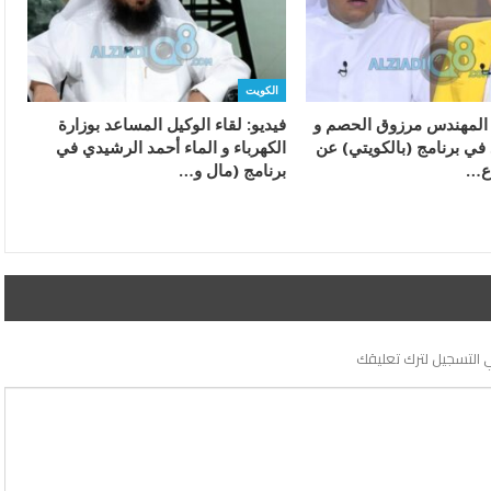
الكويت
ء المهندس مرزوق الحصم و
فيديو: لقاء الوكيل المساعد بوزارة
 في برنامج (بالكويتي) عن
الكهرباء و الماء أحمد الرشيدي في
اع…
برنامج (مال و…
 التسجيل لترك تعليقك