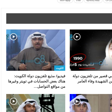
ب آت
غبقة رمضانية
لقاء
لولوة الملا
الكويت
قي قصير من تلفزيون دولة
فيديو/ مذيع تلفزيون دولة الكويت:
 الشهيدة وفاء العامر
هناك بعض الحسابات في تويتر وغيرها
من مواقع التواصل…