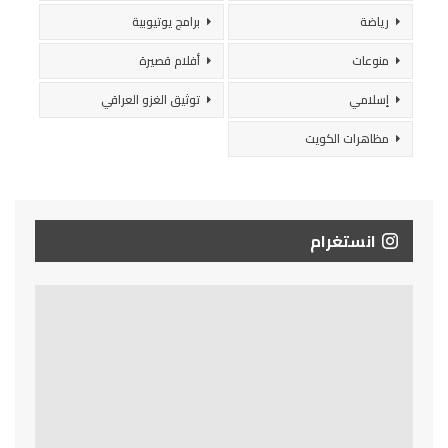
رياضة
برامج يوتيوبية
منوعات
أفلام قصيرة
إسلامي
توثيق الغزو العراقي
مظاهرات الكويت
انستغرام