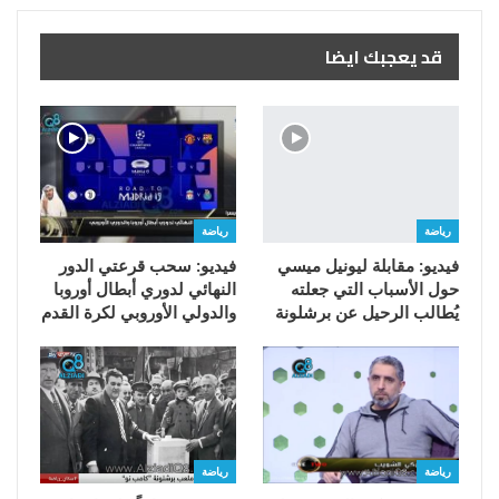
قد يعجبك ايضا
رياضة
رياضة
فيديو: مقابلة ليونيل ميسي
فيديو: سحب قرعتي الدور
حول الأسباب التي جعلته
النهائي لدوري أبطال أوروبا
يُطالب الرحيل عن برشلونة
والدولي الأوروبي لكرة القدم
رياضة
رياضة