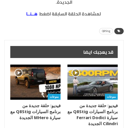
الجديدة.
لمشاهدة الحلقة السابقة اضغط
هــنــا
Q8Stig
قد يعجبك ايضا
منوعات
منوعات
فيديو: حلقة جديدة من
فيديو: حلقة جديدة من
برنامج السيارات Q8Stig مع
برنامج السيارات Q8Stig مع
سيارة Ferrari Dodici
سيارة MHero الجديدة
Cilindri الجديدة