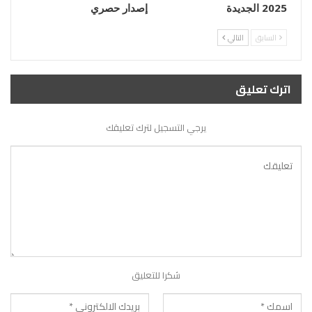
2025 الجديدة
إصدار حصري
السابق
التالي
اترك تعليق
يرجي التسجيل لترك تعليقك
شكرا للتعليق