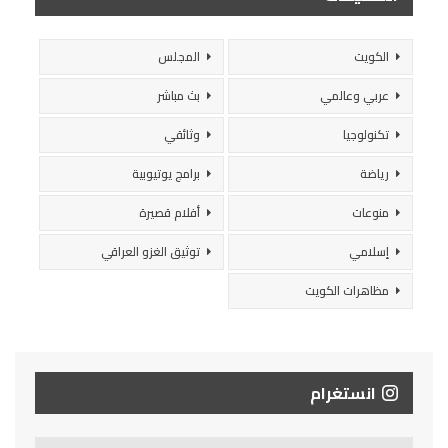
الكويت
المجلس
عربي وعالمي
بث مباشر
تكنولوجيا
وثائقي
رياضة
برامج يوتيوبية
منوعات
أفلام قصيرة
إسلامي
توثيق الغزو العراقي
مظاهرات الكويت
انستغرام