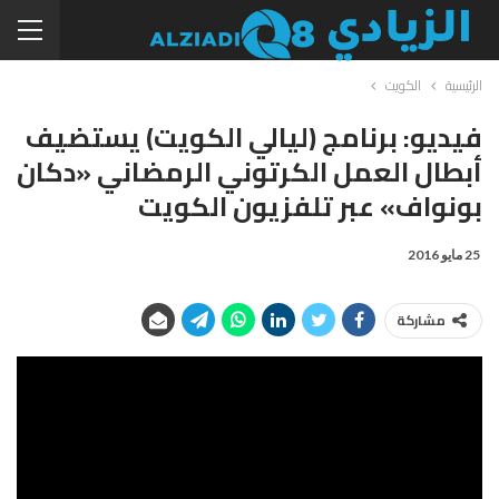
الرئيسية
الكويت
فيديو: برنامج (ليالي الكويت) يستضيف
أبطال العمل الكرتوني الرمضاني «دكان
بونواف» عبر تلفزيون الكويت
25 مايو 2016
مشاركة