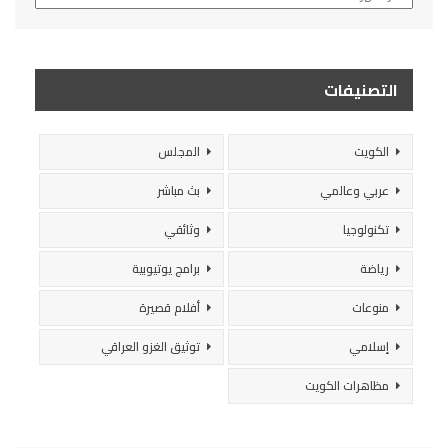
التصنيفات
الكويت
المجلس
عربي وعالمي
بث مباشر
تكنولوجيا
وثائقي
رياضة
برامج يوتيوبية
منوعات
أفلام قصيرة
إسلامي
توثيق الغزو العراقي
مظاهرات الكويت