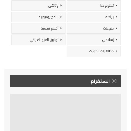
تكنولوجيا
وثائقي
رياضة
برامج يوتيوبية
منوعات
أفلام قصيرة
إسلامي
توثيق الغزو العراقي
مظاهرات الكويت
انستغرام