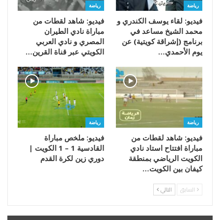
رياضة
رياضة
فيديو: لقاء يوسف الكندري و
فيديو: شاهد لقطات من
محمد الشيخ مساعد في
مباراة نادي الطيران
برنامج (إشراقة كويتية) عن
المصري و نادي العربي
يوم الأحمدي…
الكويتي عبر قناة القرين…
رياضة
رياضة
فيديو: شاهد لقطات من
فيديو: ملخص مباراة
مباراة افتتاح استاد نادي
القادسية 1 – 1 الكويت |
الكويت الرياضي بمنطقة
دوري زين لكرة القدم
كيفان بين الكويت…
السابق
التالي