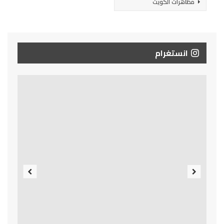
مظاهرات الكويت
انستغرام
Previous
Next