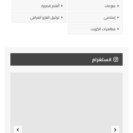
منوعات
أفلام قصيرة
إسلامي
توثيق الغزو العراقي
مظاهرات الكويت
انستغرام