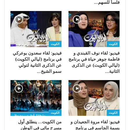
فلساً للسهم…
الكويت
الكويت
فيديو: لقاء نوف القبندي و
فيديو: لقاء سعدون بوعركي
فاطمة جوهر حياة في برنامج
في برنامج (ليالي الكويت)
(ليالي الكويت) عن الذكرى
عن الذكرى الثانية لتولي
الثانية…
سمو الشيخ…
الكويت
الكويت
فيديو: لقاء مروة الجعيدان و
من الكويت… ينطلق أول
بسمة الجاسم في برنامج
مسرح مائي في الوطن