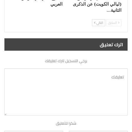
(ليالي الكويت) عن الذكرى
العربي
الثانية…
السابق
التالي
اترك تعليق
يرجي التسجيل لترك تعليقك
شكرا للتعليق