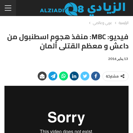
الرئيسية
عربي وعالمي
فيديو: MBC: منفذ هجوم اسطنبول من
داعش و معظم القتلى ألمان
13 يناير 2016
مشاركة