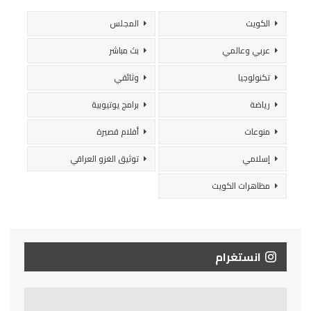
الكويت
المجلس
عربي وعالمي
بث مباشر
تكنولوجيا
وثائقي
رياضة
برامج يوتيوبية
منوعات
أفلام قصيرة
إسلامي
توثيق الغزو العراقي
مظاهرات الكويت
انستغرام