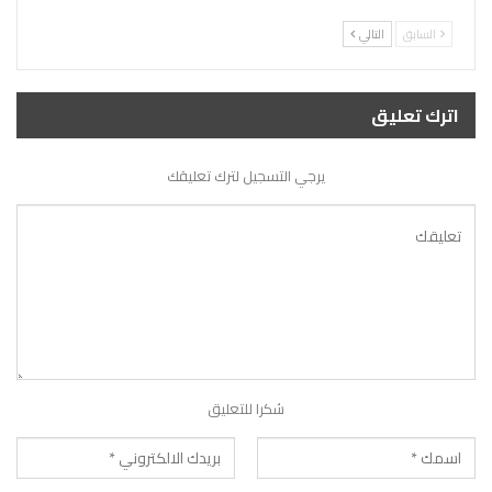
السابق
التالي
اترك تعليق
يرجي التسجيل لترك تعليقك
شكرا للتعليق