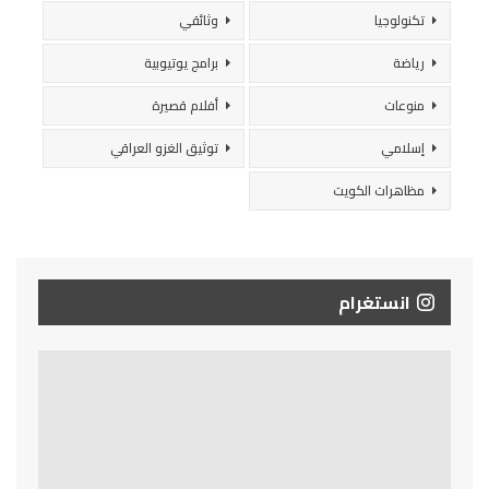
تكنولوجيا
وثائقي
رياضة
برامج يوتيوبية
منوعات
أفلام قصيرة
إسلامي
توثيق الغزو العراقي
مظاهرات الكويت
انستغرام