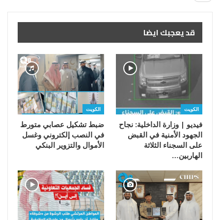
قد يعجبك ايضا
الكويت
الكويت
فيديو | وزارة الداخلية: نجاح
ضبط تشكيل عصابي متورط
الجهود الأمنية في القبض
في النصب إلكتروني وغسل
على السجناء الثلاثة
الأموال والتزوير البنكي
الهاربين…