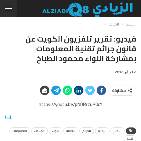
الرئيسية
الكويت
فيديو: تقرير تلفزيون الكويت عن
قانون جرائم تقنية المعلومات
بمشاركة اللواء محمود الطباخ
12 يناير 2016
مشاركة
https://youtu.be/pNDRrzuP0cY
رابط
الأخبار
الإدارة
الجرائم
العامة
اللواء
المباحث
المعلومات
تقنية