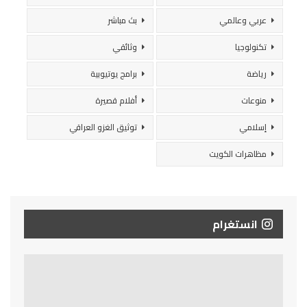
عربي وعالمي
بث مباشر
تكنولوجيا
وثائقي
رياضة
برامج يوتيوبية
منوعات
أفلام قصيرة
إسلامي
توثيق الغزو العراقي
مظاهرات الكويت
انستغرام