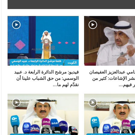
الكويت
امي عبدالعزيز العفيصان
فيديو: مرشح الدائرة الرابعة د. عبيد
نشر الإشاعات: كثير من
الوسمي: من حق الشباب علينا أن
ر فيهم…
نقدّم لهم ما…