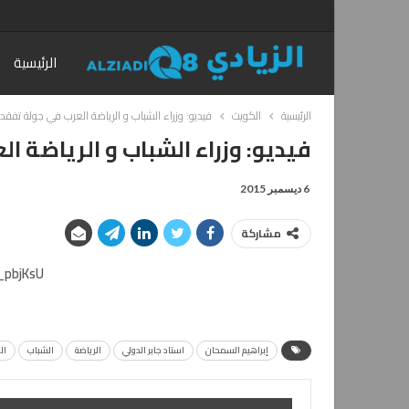
الرئيسية
الرئيسية
الكويت
فيديو: وزراء الشباب و الرياضة العرب في جولة تفقدية
فيديو: وزراء الشباب و الرياضة ا
6 ديسمبر 2015
مشاركة
_pbjKsU
إبراهيم السمحان
استاد جابر الدولي
الرياضة
الشباب
ال