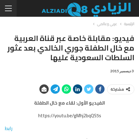
الرئيسية
عربي وعالمي
فيديو: مقابلة خاصة عبر قناة العربية
مع خال الطفلة جوري الخالدي بعد عثور
السلطات السعودية عليها
3 ديسمبر 2015
مشاركة
الفيديو الأول: لقاء مع خال الطفلة
https://youtu.be/gMhj2bqQS5s
رابط