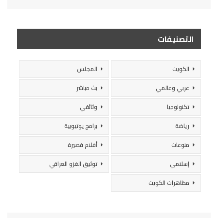
التصنيفات
الكويت
المجلس
عربي وعالمي
بث مباشر
تكنولوجيا
وثائقي
رياضة
برامج يوتيوبية
منوعات
أفلام قصيرة
إسلامي
توثيق الغزو العراقي
مظاهرات الكويت