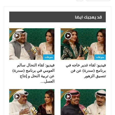
قد يعجبك ايضا
منوعات
منوعات
فيديو: لقاء غدير خاجه في
فيديو: لقاء النحال سالم
برنامج (سدرة) عن فن
العومي في برنامج (سدرة)
تنسيق الزهور
عن تربية النحل و إنتاج
العسل…